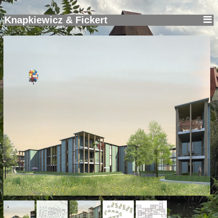
Knapkiewicz & Fickert