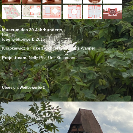
Museum des 20.Jahrhunderts
Berlin
Ideenwettbewerb 2015
Knapkiewicz & Fickert Architekten / Franz Wanner
Projektteam:
Nelly Pilz, Ueli Steinmann
Übersicht Wettbewerbe 2