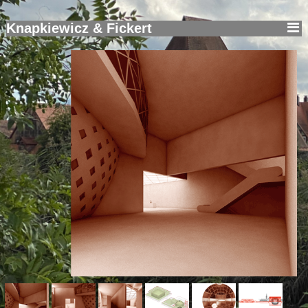
Knapkiewicz & Fickert