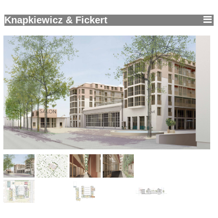
Knapkiewicz & Fickert